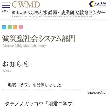
「地震ニ学ブ」を開催しました
2026/05/07
タテノノガッコウ「地震ニ学ブ」