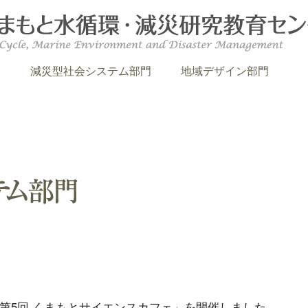
門
減災型社会システム部門
地域デザイン部門
度「第5回 くまもとサイエンスカフェ」を開催しました