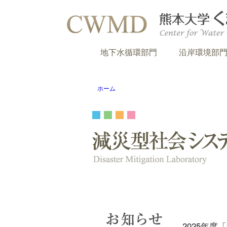
地下水循環部門
沿岸環境部
ホーム
2025年