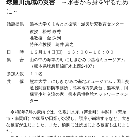
球磨川流域の災害
～水害から身を守るため
に～
話題提供：
熊本大学くまもと水循環・減災研究教育センター
教授 松村 政秀
准教授 金 洙列
特任准教授 鳥井 真之
日 時：
１２月１４日(日) １３：００～１６：００
集 合：
山の中の海軍の町 にしきひみつ基地ミュージアム
（熊本県球磨郡錦町木上西2-107）
参加人数：
１１名
共 催：
熊本大学，にしき ひみつ基地ミュージアム，国土交
通省阿蘇砂防事務所，熊本地方気象台，熊本県，阿
蘇青少年交流の家，熊本県博物館ネットワークセン
ター
令和2年7月の豪雨では、佐敷川水系（芦北町）や関川（荒尾
市・南関町）で家屋や田畑が水浸し、護岸が崩壊するなど、大き
な被害が生じました。また、橋脚には洗掘による被害も生じまし
た。