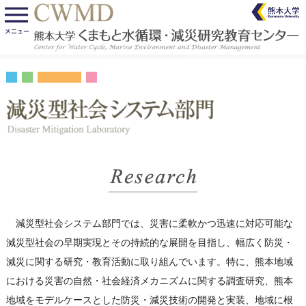
減災型社会システム部門では、災害に柔軟かつ迅速に対応可能な
減災型社会の早期実現とその持続的な展開を目指し、幅広く防災・
減災に関する研究・教育活動に取り組んでいます。特に、熊本地域
における災害の自然・社会経済メカニズムに関する調査研究、熊本
地域をモデルケースとした防災・減災技術の開発と実装、地域に根