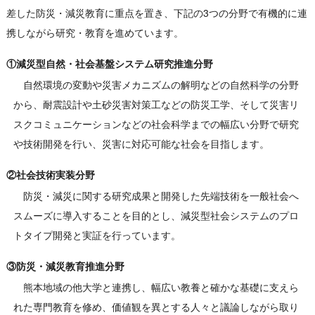
差した防災・減災教育に重点を置き、下記の3つの分野で有機的に連
携しながら研究・教育を進めています。
①減災型自然・社会基盤システム研究推進分野
自然環境の変動や災害メカニズムの解明などの自然科学の分野
から、耐震設計や土砂災害対策工などの防災工学、そして災害リ
スクコミュニケーションなどの社会科学までの幅広い分野で研究
や技術開発を行い、災害に対応可能な社会を目指します。
②社会技術実装分野
防災・減災に関する研究成果と開発した先端技術を一般社会へ
スムーズに導入することを目的とし、減災型社会システムのプロ
トタイプ開発と実証を行っています。
③防災・減災教育推進分野
熊本地域の他大学と連携し、幅広い教養と確かな基礎に支えら
れた専門教育を修め、価値観を異とする人々と議論しながら取り