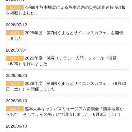
令和8年熊本地震による熊本県内の災害調査速報 第1報
減災型
を掲載しました．
2026/07/12
2026年度「第7回くまもとサイエンスカフェ」を開催
減災型
しました
2026/07/01
2026年度「減災リテラシー入門」フィールド演習
減災型
（6/20）を行いました
2026/06/23
2026年度「第6回くまもとサイエンスカフェ」（6月20
減災型
日（土））を開催しました
2026/06/10
熊本大学キャンパスミュージアム講演会「熊本地震か
減災型
ら10年 そして，その先」にて講演しました（6月6日（土））
2026/06/10