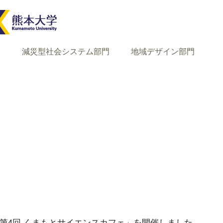
門
減災型社会システム部門
地域デザイン部門
度「第4回 くまもとサイエンスカフェ」を開催しました