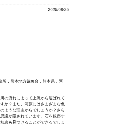
2025/08/25
務所，熊本地方気象台，熊本県，阿
川の流れによって上流から運ばれて
ますか？また、河原にはさまざまな色
どのような理由からでしょうか？さら
不思議が隠されています。石を観察す
つ知恵も見つけることができるでしょ