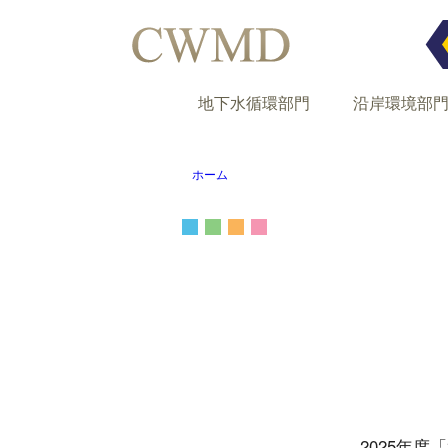
地下水循環部門
沿岸環境部
ホーム
2025年