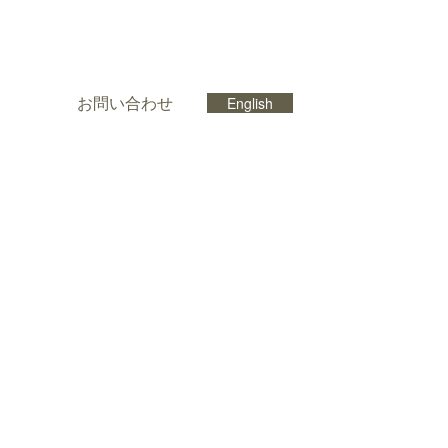
お問い合わせ
English