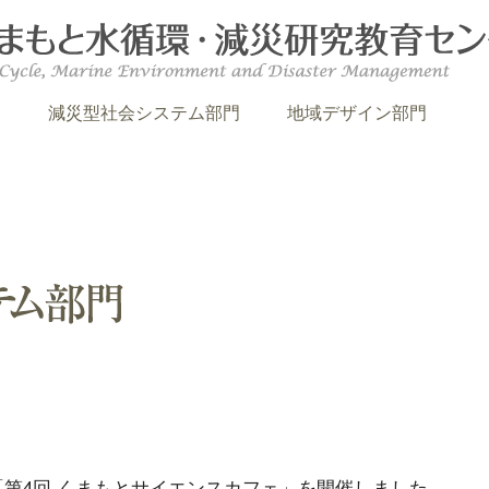
門
減災型社会システム部門
地域デザイン部門
度 「第4回 くまもとサイエンスカフェ」を開催しました