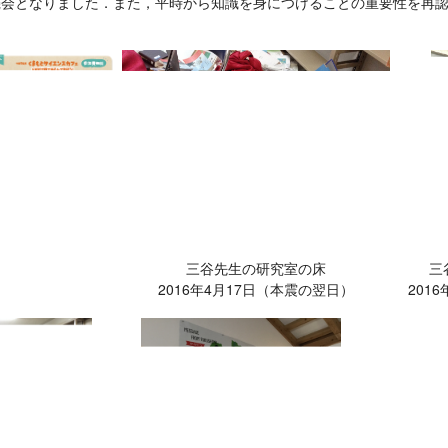
機会となりました．また，平時から知識を身につけることの重要性を再
三谷先生の研究室の床
三
2016年4月17日（本震の翌日）
2016