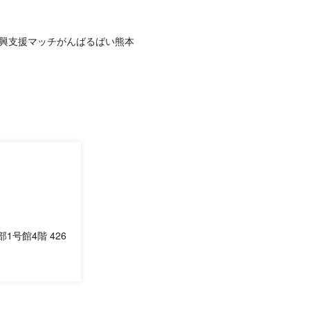
興支援マッチがんばるばい熊本
1号館4階 426