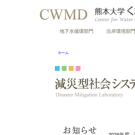
地下水循環部門
沿岸環境部
ホーム
2026年