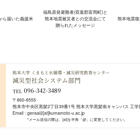
福島原発避難者(双葉郡富岡町)と
から届いた義援米
熊本地震被災者との交流会にて
熊本地震復
贈られたメッセージ
熊本大学 くまもと水循環・減災研究教育センター
減災型社会システム部門
096-342-3489
TEL
〒860-8555
熊本市中央区黒髪2丁目39番1号 熊本大学黒髪南キャンパス 工学部