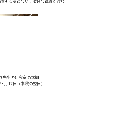
認識する場となり，活発な議論が行わ
谷先生の研究室の本棚
年4月17日（本震の翌日）