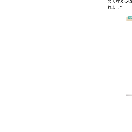
めて考える
れました．