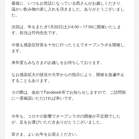
最後に、いつもお世話になっている西さんがお越しくださり、
温かい飲み物の差し入れを頂きました。ありがとうございまし
た。
次回は、年をまたぎ1月22日(土)14:00～17:00に開催いたしま
す。担当は竹内先生です。
今後も感染症対策を十分に行ったうえでオープンラボを開催し
ます。
来年度もみなさまのお越しをお待ちしております。
なお感染拡大の状況や大学からの指示により、開催を急遽中止
することもあります。
その際は、改めてFacebook等でお知らせしますので、ご訪問前
に一度確認いただければ幸いです。
今年も、コロナの影響でオープンラボの開催が不定期でした
が、足をお運びいただきありがとうございました。
皆さま、よいお年をお迎えください。